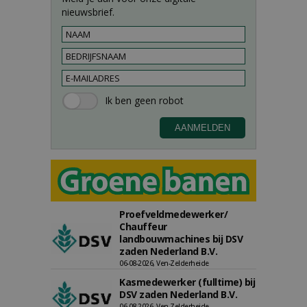
nieuwsbrief.
Proefveldmedewerker/
Chauffeur
landbouwmachines bij DSV
zaden Nederland B.V.
06-08-2026, Ven-Zelderheide
Kasmedewerker (fulltime) bij
DSV zaden Nederland B.V.
06-08-2026, Ven-Zelderheide