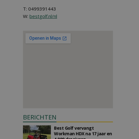
T: 0499391443
W:
bestgolf.nl/nl
BERICHTEN
Best Golf vervangt
Workman HDX na 17 jaar en