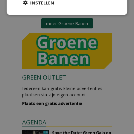
sportvelden & golfbanen bij
INSTELLEN
Vos Capelle
27-07-2026, Sprang-Capelle
meer Groene Banen
GREEN OUTLET
Iedereen kan gratis kleine advertenties
plaatsen via zijn eigen account.
Plaats een gratis advertentie
AGENDA
Save the Date: Green Gala op