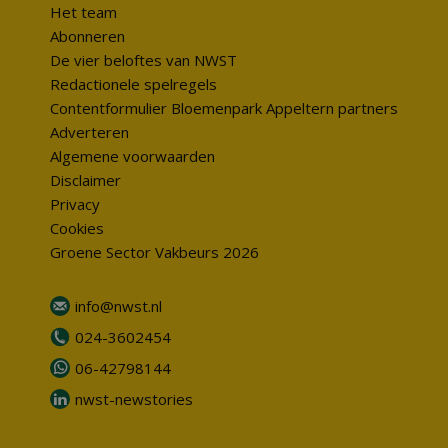
Het team
Abonneren
De vier beloftes van NWST
Redactionele spelregels
Contentformulier Bloemenpark Appeltern partners
Adverteren
Algemene voorwaarden
Disclaimer
Privacy
Cookies
Groene Sector Vakbeurs 2026
info@nwst.nl
024-3602454
06-42798144
nwst-newstories