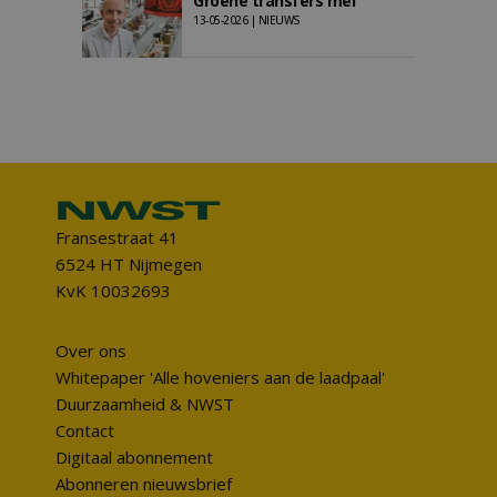
Groene transfers mei
13-05-2026 | NIEUWS
Fransestraat 41
6524 HT Nijmegen
KvK 10032693
Over ons
Whitepaper 'Alle hoveniers aan de laadpaal'
Duurzaamheid & NWST
Contact
Digitaal abonnement
Abonneren nieuwsbrief