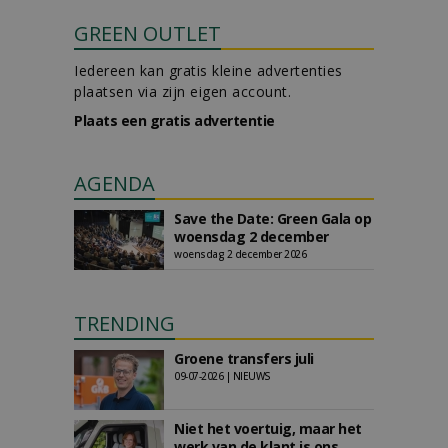
GREEN OUTLET
Iedereen kan gratis kleine advertenties
plaatsen via zijn eigen account.
Plaats een gratis advertentie
AGENDA
Save the Date: Green Gala op
woensdag 2 december
woensdag 2 december 2026
TRENDING
Groene transfers juli
09-07-2026 | NIEUWS
Niet het voertuig, maar het
werk van de klant is ons