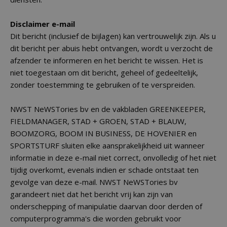
Disclaimer e-mail
Dit bericht (inclusief de bijlagen) kan vertrouwelijk zijn. Als u
dit bericht per abuis hebt ontvangen, wordt u verzocht de
afzender te informeren en het bericht te wissen. Het is
niet toegestaan om dit bericht, geheel of gedeeltelijk,
zonder toestemming te gebruiken of te verspreiden.
NWST NeWSTories bv en de vakbladen GREENKEEPER,
FIELDMANAGER, STAD + GROEN, STAD + BLAUW,
BOOMZORG, BOOM IN BUSINESS, DE HOVENIER en
SPORTSTURF sluiten elke aansprakelijkheid uit wanneer
informatie in deze e-mail niet correct, onvolledig of het niet
tijdig overkomt, evenals indien er schade ontstaat ten
gevolge van deze e-mail. NWST NeWSTories bv
garandeert niet dat het bericht vrij kan zijn van
onderschepping of manipulatie daarvan door derden of
computerprogramma's die worden gebruikt voor