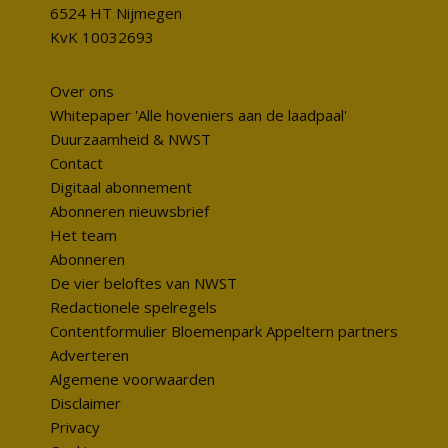
6524 HT Nijmegen
KvK 10032693
Over ons
Whitepaper 'Alle hoveniers aan de laadpaal'
Duurzaamheid & NWST
Contact
Digitaal abonnement
Abonneren nieuwsbrief
Het team
Abonneren
De vier beloftes van NWST
Redactionele spelregels
Contentformulier Bloemenpark Appeltern partners
Adverteren
Algemene voorwaarden
Disclaimer
Privacy