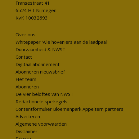
Fransestraat 41
6524 HT Nijmegen
KvK 10032693
Over ons
Whitepaper 'Alle hoveniers aan de laadpaal'
Duurzaamheid & NWST
Contact
Digitaal abonnement
Abonneren nieuwsbrief
Het team
Abonneren
De vier beloftes van NWST
Redactionele spelregels
Contentformulier Bloemenpark Appeltern partners
Adverteren
Algemene voorwaarden
Disclaimer
Privacy