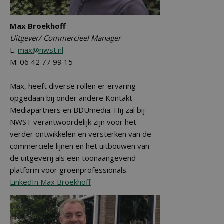
Max Broekhoff
Uitgever/ Commercieel Manager
E:
max@nwst.nl
M: 06 42 77 99 15
Max, heeft diverse rollen er ervaring
opgedaan bij onder andere Kontakt
Mediapartners en BDUmedia. Hij zal bij
NWST verantwoordelijk zijn voor het
verder ontwikkelen en versterken van de
commerciële lijnen en het uitbouwen van
de uitgeverij als een toonaangevend
platform voor groenprofessionals.
LinkedIn Max Broekhoff