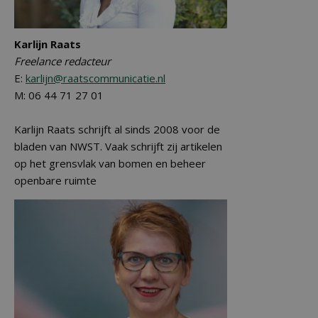
Karlijn Raats
Freelance redacteur
E:
karlijn@raatscommunicatie.nl
M: 06 44 71 27 01
Karlijn Raats schrijft al sinds 2008 voor de
bladen van NWST. Vaak schrijft zij artikelen
op het grensvlak van bomen en beheer
openbare ruimte