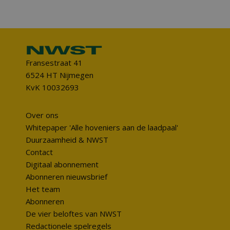
Fransestraat 41
6524 HT Nijmegen
KvK 10032693
Over ons
Whitepaper 'Alle hoveniers aan de laadpaal'
Duurzaamheid & NWST
Contact
Digitaal abonnement
Abonneren nieuwsbrief
Het team
Abonneren
De vier beloftes van NWST
Redactionele spelregels