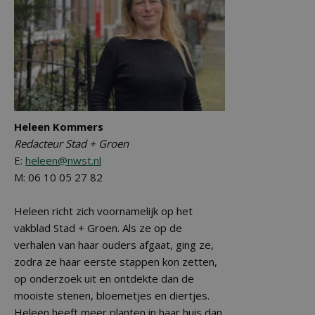
Heleen Kommers
Redacteur Stad + Groen
E:
heleen@nwst.nl
M: 06 10 05 27 82
Heleen richt zich voornamelijk op het
vakblad Stad + Groen. Als ze op de
verhalen van haar ouders afgaat, ging ze,
zodra ze haar eerste stappen kon zetten,
op onderzoek uit en ontdekte dan de
mooiste stenen, bloemetjes en diertjes.
Heleen heeft meer planten in haar huis dan