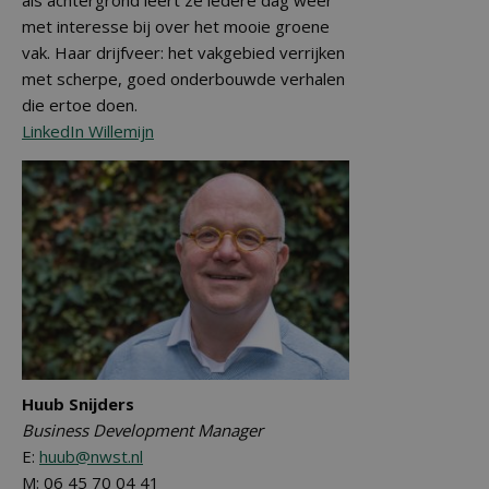
als achtergrond leert ze iedere dag weer
met interesse bij over het mooie groene
vak. Haar drijfveer: het vakgebied verrijken
met scherpe, goed onderbouwde verhalen
die ertoe doen.
LinkedIn Willemijn
Huub Snijders
Business Development Manager
E:
huub@nwst.nl
M: 06 45 70 04 41