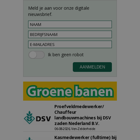
Meld je aan voor onze digitale
nieuwsbrief.
Proefveldmedewerker/
Chauffeur
landbouwmachines bij DSV
zaden Nederland B.V.
06-08-2026, Ven-Zelderheide
Kasmedewerker (fulltime) bij