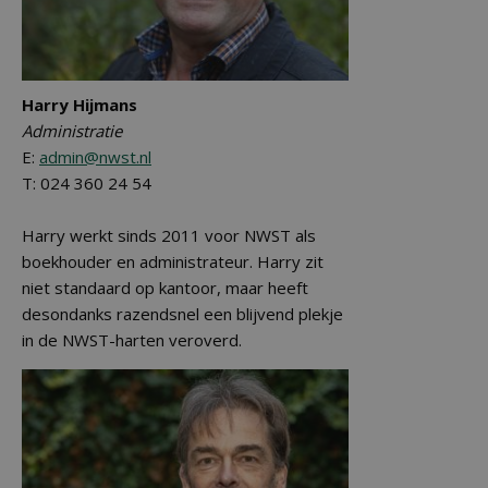
Harry Hijmans
Administratie
E:
admin@nwst.nl
T: 024 360 24 54
Harry werkt sinds 2011 voor NWST als
boekhouder en administrateur. Harry zit
niet standaard op kantoor, maar heeft
desondanks razendsnel een blijvend plekje
in de NWST-harten veroverd.