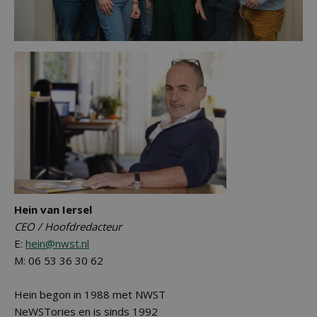
Hein van Iersel
CEO / Hoofdredacteur
E:
hein@nwst.nl
M: 06 53 36 30 62
Hein begon in 1988 met NWST
NeWSTories en is sinds 1992