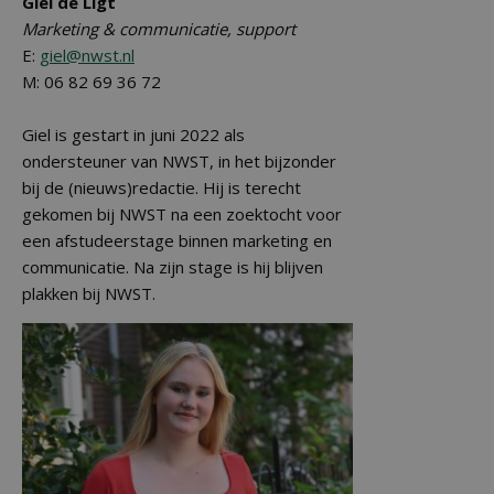
Giel de Ligt
Marketing & communicatie, support
E:
giel@nwst.nl
M: 06 82 69 36 72
Giel is gestart in juni 2022 als
ondersteuner van NWST, in het bijzonder
bij de (nieuws)redactie. Hij is terecht
gekomen bij NWST na een zoektocht voor
een afstudeerstage binnen marketing en
communicatie. Na zijn stage is hij blijven
plakken bij NWST.