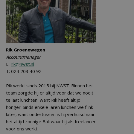
Rik Groenewegen
Accountmanager
E:
rik@nwst.nl
T: 024 203 40 92
Rik werkt sinds 2015 bij NWST. Binnen het
team zorgde hij er altijd voor dat we nooit
te laat lunchten, want Rik heeft altijd
honger. Sinds enkele jaren lunchen we flink
later, want ondertussen is hij verhuisd naar
het altijd zonnige Bali waar hij als freelancer
voor ons werkt.