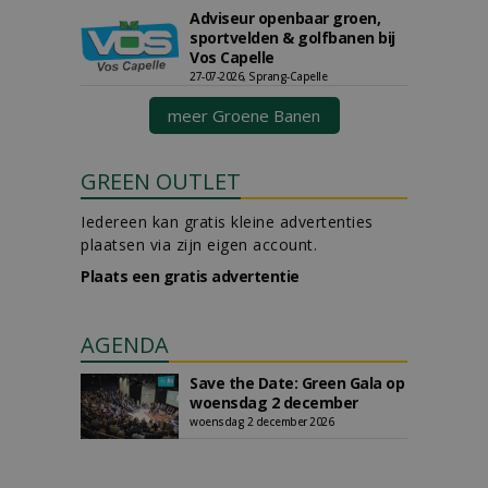
Adviseur openbaar groen,
sportvelden & golfbanen bij
Vos Capelle
27-07-2026, Sprang-Capelle
meer Groene Banen
GREEN OUTLET
Iedereen kan gratis kleine advertenties
plaatsen via zijn eigen account.
Plaats een gratis advertentie
AGENDA
Save the Date: Green Gala op
woensdag 2 december
woensdag 2 december 2026