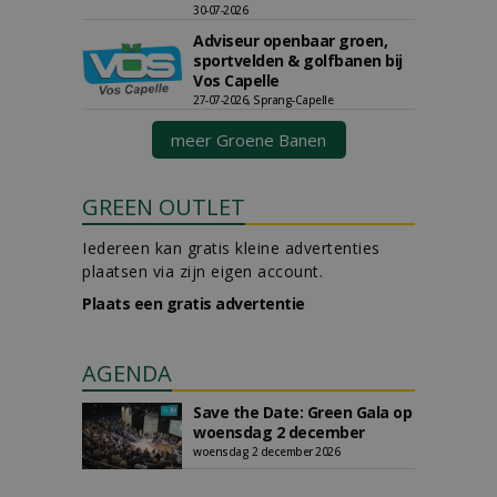
30-07-2026
Adviseur openbaar groen,
sportvelden & golfbanen bij
Vos Capelle
27-07-2026, Sprang-Capelle
meer Groene Banen
GREEN OUTLET
Iedereen kan gratis kleine advertenties
plaatsen via zijn eigen account.
Plaats een gratis advertentie
AGENDA
Save the Date: Green Gala op
woensdag 2 december
woensdag 2 december 2026