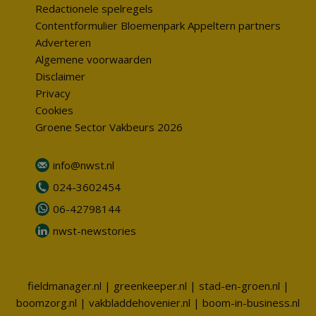
Redactionele spelregels
Contentformulier Bloemenpark Appeltern partners
Adverteren
Algemene voorwaarden
Disclaimer
Privacy
Cookies
Groene Sector Vakbeurs 2026
info@nwst.nl
024-3602454
06-42798144
nwst-newstories
fieldmanager.nl
|
greenkeeper.nl
|
stad-en-groen.nl
|
boomzorg.nl
|
vakbladdehovenier.nl
|
boom-in-business.nl