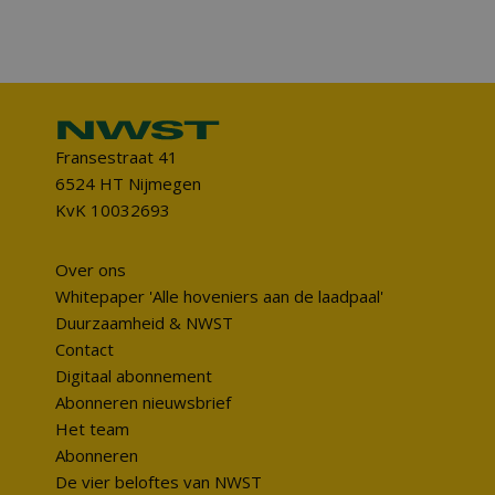
Fransestraat 41
6524 HT Nijmegen
KvK 10032693
Over ons
Whitepaper 'Alle hoveniers aan de laadpaal'
Duurzaamheid & NWST
Contact
Digitaal abonnement
Abonneren nieuwsbrief
Het team
Abonneren
De vier beloftes van NWST