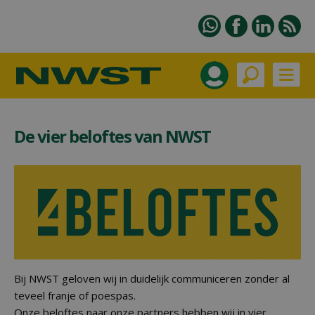
De vier beloftes van NWST
Bij NWST geloven wij in duidelijk communiceren zonder al
teveel franje of poespas.
Onze beloftes naar onze partners hebben wij in vier