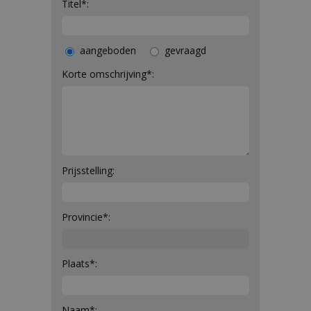
Titel*:
aangeboden
gevraagd
Korte omschrijving*:
Prijsstelling:
Provincie*:
Plaats*:
Naam*: