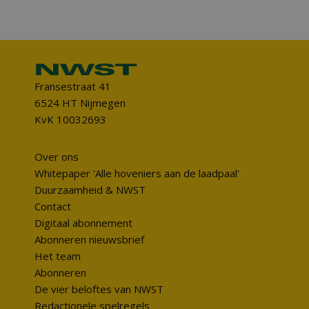
Fransestraat 41
6524 HT Nijmegen
KvK 10032693
Over ons
Whitepaper 'Alle hoveniers aan de laadpaal'
Duurzaamheid & NWST
Contact
Digitaal abonnement
Abonneren nieuwsbrief
Het team
Abonneren
De vier beloftes van NWST
Redactionele spelregels