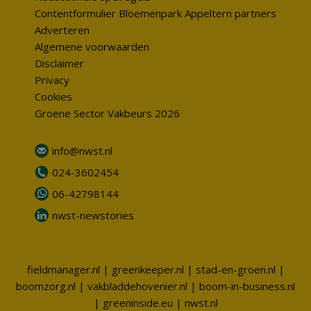
Contentformulier Bloemenpark Appeltern partners
Adverteren
Algemene voorwaarden
Disclaimer
Privacy
Cookies
Groene Sector Vakbeurs 2026
info@nwst.nl
024-3602454
06-42798144
nwst-newstories
fieldmanager.nl
|
greenkeeper.nl
|
stad-en-groen.nl
|
boomzorg.nl
|
vakbladdehovenier.nl
|
boom-in-business.nl
|
greeninside.eu
|
nwst.nl