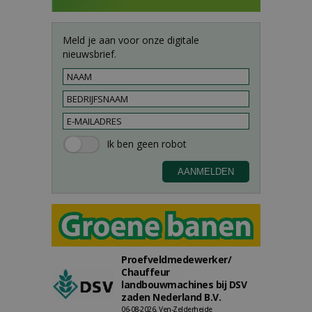
Meld je aan voor onze digitale
nieuwsbrief.
Proefveldmedewerker/
Chauffeur
landbouwmachines bij DSV
zaden Nederland B.V.
06-08-2026, Ven-Zelderheide