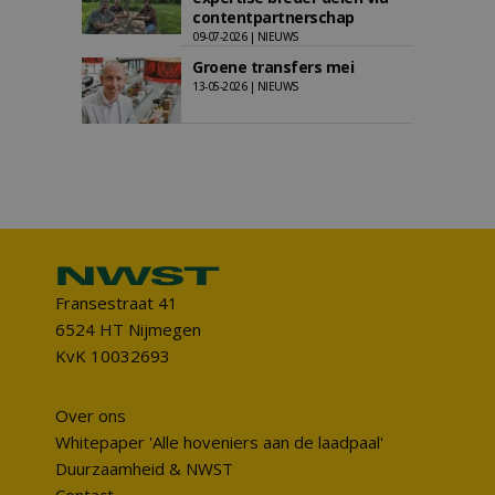
contentpartnerschap
09-07-2026 | NIEUWS
Groene transfers mei
13-05-2026 | NIEUWS
Fransestraat 41
6524 HT Nijmegen
KvK 10032693
Over ons
Whitepaper 'Alle hoveniers aan de laadpaal'
Duurzaamheid & NWST