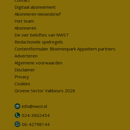
Contact
Digitaal abonnement
Abonneren nieuwsbrief
Het team
Abonneren
De vier beloftes van NWST
Redactionele spelregels
Contentformulier Bloemenpark Appeltern partners
Adverteren
Algemene voorwaarden
Disclaimer
Privacy
Cookies
Groene Sector Vakbeurs 2026
info@nwst.nl
024-3602454
06-42798144