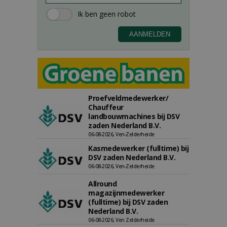
Proefveldmedewerker/
Chauffeur
landbouwmachines bij DSV
zaden Nederland B.V.
06-08-2026, Ven-Zelderheide
Kasmedewerker (fulltime) bij
DSV zaden Nederland B.V.
06-08-2026, Ven-Zelderheide
Allround
magazijnmedewerker
(fulltime) bij DSV zaden
Nederland B.V.
06-08-2026, Ven Zelderheide