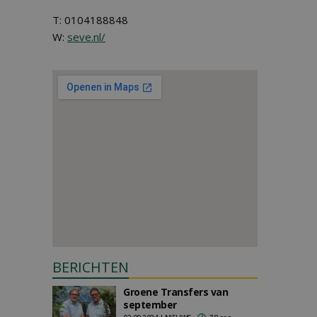
T: 0104188848
W:
seve.nl/
BERICHTEN
Groene Transfers van
september