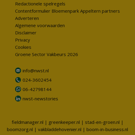
Redactionele spelregels
Contentformulier Bloemenpark Appeltern partners
Adverteren
Algemene voorwaarden
Disclaimer
Privacy
Cookies
Groene Sector Vakbeurs 2026
info@nwst.nl
024-3602454
06-42798144
nwst-newstories
fieldmanager.nl
|
greenkeeper.nl
|
stad-en-groen.nl
|
boomzorg.nl
|
vakbladdehovenier.nl
|
boom-in-business.nl