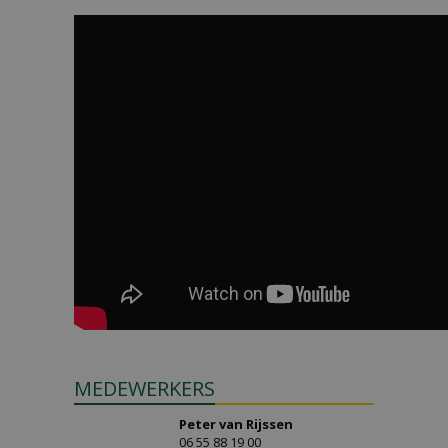
MEDEWERKERS
Peter van Rijssen
06 55 88 19 00