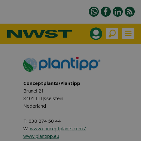
Conceptplants/Plantipp
Brunel 21
3401 LJ IJsselstein
Nederland
T: 030 274 50 44
W:
www.conceptplants.com /
www.plantipp.eu