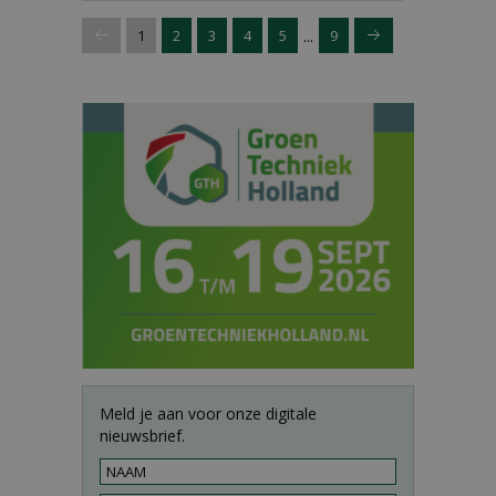
...
1
2
3
4
5
9
Meld je aan voor onze digitale
nieuwsbrief.