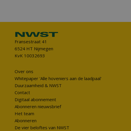
Fransestraat 41
6524 HT Nijmegen
KvK 10032693
Over ons
Whitepaper 'Alle hoveniers aan de laadpaal'
Duurzaamheid & NWST
Contact
Digitaal abonnement
Abonneren nieuwsbrief
Het team
Abonneren
De vier beloftes van NWST