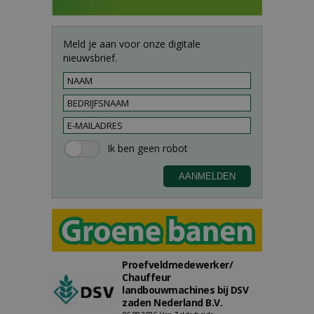
Meld je aan voor onze digitale
nieuwsbrief.
Proefveldmedewerker/
Chauffeur
landbouwmachines bij DSV
zaden Nederland B.V.