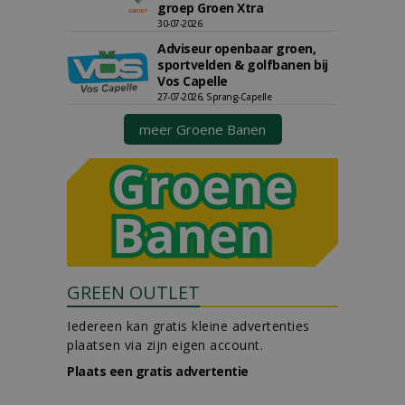
groep Groen Xtra
30-07-2026
Adviseur openbaar groen,
sportvelden & golfbanen bij
Vos Capelle
27-07-2026, Sprang-Capelle
meer Groene Banen
GREEN OUTLET
Iedereen kan gratis kleine advertenties
plaatsen via zijn eigen account.
Plaats een gratis advertentie