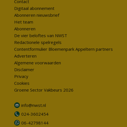
Contact
Digitaal abonnement
Abonneren nieuwsbrief
Het team
Abonneren
De vier beloftes van NWST
Redactionele spelregels
Contentformulier Bloemenpark Appeltern partners
Adverteren
Algemene voorwaarden
Disclaimer
Privacy
Cookies
Groene Sector Vakbeurs 2026
info@nwst.nl
024-3602454
06-42798144