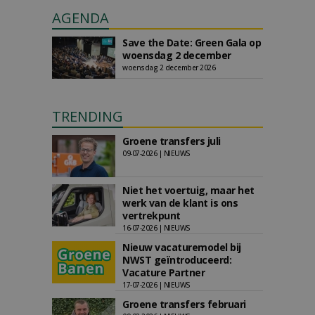
AGENDA
Save the Date: Green Gala op
woensdag 2 december
woensdag 2 december 2026
TRENDING
Groene transfers juli
09-07-2026 | NIEUWS
Niet het voertuig, maar het
werk van de klant is ons
vertrekpunt
16-07-2026 | NIEUWS
Nieuw vacaturemodel bij
NWST geïntroduceerd:
Vacature Partner
17-07-2026 | NIEUWS
Groene transfers februari