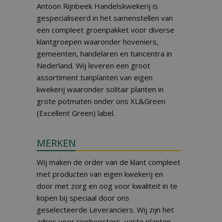
Antoon Rijnbeek Handelskwekerij is
gespecialiseerd in het samenstellen van
een compleet groenpakket voor diverse
klantgroepen waaronder hoveniers,
gemeenten, handelaren en tuincentra in
Nederland. Wij leveren een groot
assortiment tuinplanten van eigen
kwekerij waaronder solitair planten in
grote potmaten onder ons XL&Green
(Excellent Green) label.
MERKEN
Wij maken de order van de klant compleet
met producten van eigen kwekerij en
door met zorg en oog voor kwaliteit in te
kopen bij speciaal door ons
geselecteerde Leveranciers. Wij zijn het
adres voor sierheesters, vaste planten