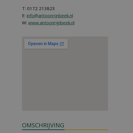
T: 0172 213823
E:
info@antoonrijnbeek.nl
W:
www.antoonrijnbeek.nl
OMSCHRIJVING