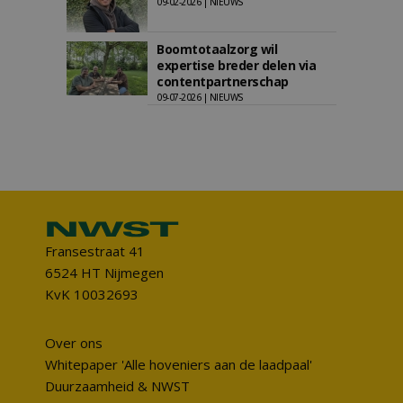
09-02-2026 | NIEUWS
Boomtotaalzorg wil
expertise breder delen via
contentpartnerschap
09-07-2026 | NIEUWS
Fransestraat 41
6524 HT Nijmegen
KvK 10032693
Over ons
Whitepaper 'Alle hoveniers aan de laadpaal'
Duurzaamheid & NWST