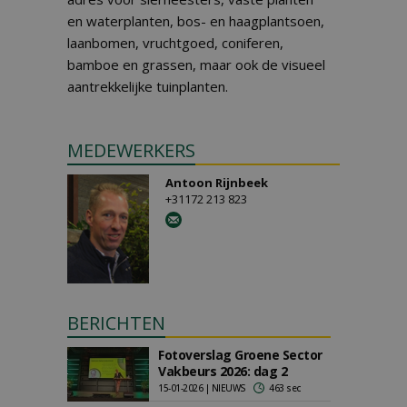
en waterplanten, bos- en haagplantsoen,
laanbomen, vruchtgoed, coniferen,
bamboe en grassen, maar ook de visueel
aantrekkelijke tuinplanten.
MEDEWERKERS
Antoon Rijnbeek
+31172 213 823
BERICHTEN
Fotoverslag Groene Sector
Vakbeurs 2026: dag 2
15-01-2026 | NIEUWS
463 sec