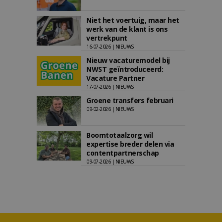
Niet het voertuig, maar het
werk van de klant is ons
vertrekpunt
16-07-2026 | NIEUWS
Nieuw vacaturemodel bij
NWST geïntroduceerd:
Vacature Partner
17-07-2026 | NIEUWS
Groene transfers februari
09-02-2026 | NIEUWS
Boomtotaalzorg wil
expertise breder delen via
contentpartnerschap
09-07-2026 | NIEUWS