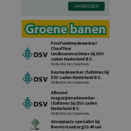
Proefveldmedewerker/
Chauffeur
landbouwmachines bij DSV
zaden Nederland B.V.
06-08-2026, Ven-Zelderheide
Kasmedewerker (fulltime) bij
DSV zaden Nederland B.V.
06-08-2026, Ven-Zelderheide
Allround
magazijnmedewerker
(fulltime) bij DSV zaden
Nederland B.V.
06-08-2026, Ven Zelderheide
Groeiplaats specialist bij
Boomtotaalzorg32-40 uur