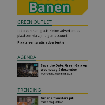
GREEN OUTLET
Iedereen kan gratis kleine advertenties
plaatsen via zijn eigen account.
Plaats een gratis advertentie
AGENDA
Save the Date: Green Gala op
woensdag 2 december
woensdag 2 december 2026
TRENDING
Groene transfers juli
09-07-2026 | NIEUWS