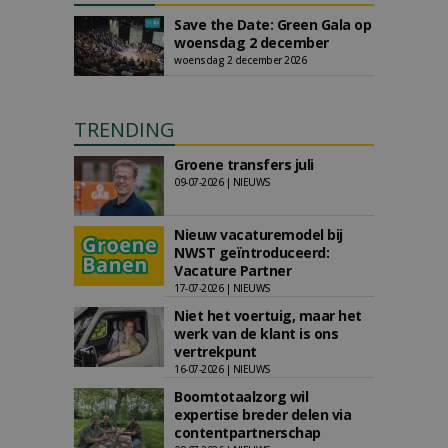
Save the Date: Green Gala op
woensdag 2 december
woensdag 2 december 2026
TRENDING
Groene transfers juli
09-07-2026 | NIEUWS
Nieuw vacaturemodel bij
NWST geïntroduceerd:
Vacature Partner
17-07-2026 | NIEUWS
Niet het voertuig, maar het
werk van de klant is ons
vertrekpunt
16-07-2026 | NIEUWS
Boomtotaalzorg wil
expertise breder delen via
contentpartnerschap