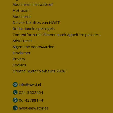
Abonneren nieuwsbrief
Het team
Abonneren
De vier beloftes van NWST
Redactionele spelregels
Contentformulier Bloemenpark Appeltern partners
Adverteren
Algemene voorwaarden
Disclaimer
Privacy
Cookies
Groene Sector Vakbeurs 2026
info@nwst.nl
024-3602454
06-42798144
nwst-newstories