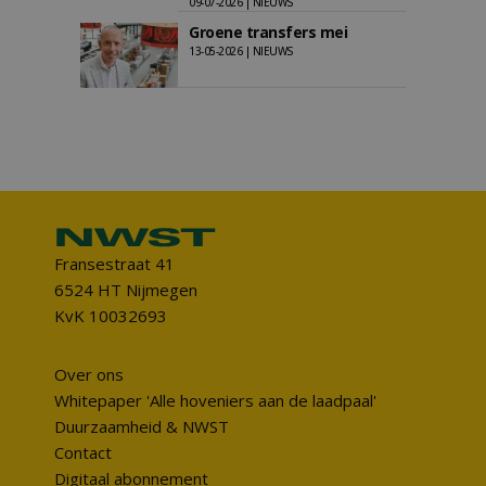
09-07-2026 | NIEUWS
Groene transfers mei
13-05-2026 | NIEUWS
Fransestraat 41
6524 HT Nijmegen
KvK 10032693
Over ons
Whitepaper 'Alle hoveniers aan de laadpaal'
Duurzaamheid & NWST
Contact
Digitaal abonnement