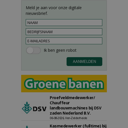
Meld je aan voor onze digitale
nieuwsbrief.
Proefveldmedewerker/
Chauffeur
landbouwmachines bij DSV
zaden Nederland B.V.
06-08-2026, Ven-Zelderheide
Kasmedewerker (fulltime) bij