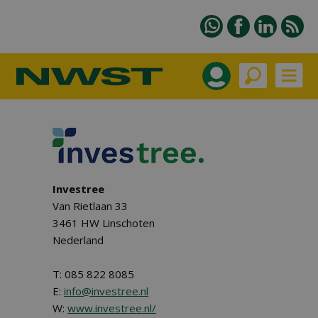
Investree
Van Rietlaan 33
3461 HW Linschoten
Nederland
T: 085 822 8085
E:
info@investree.nl
W:
www.investree.nl/