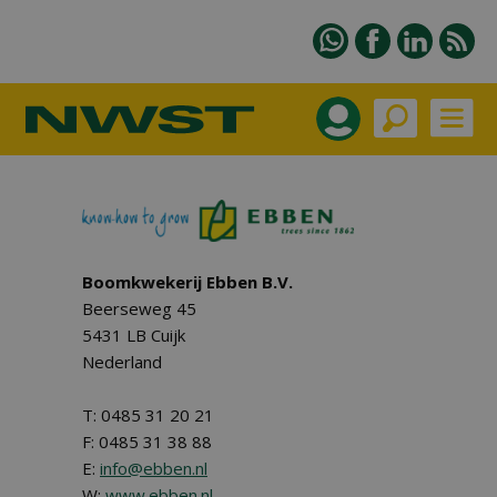
Boomkwekerij Ebben B.V.
Beerseweg 45
5431 LB Cuijk
Nederland
T: 0485 31 20 21
F: 0485 31 38 88
E:
info@ebben.nl
W:
www.ebben.nl