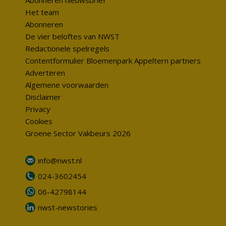
Abonneren nieuwsbrief
Het team
Abonneren
De vier beloftes van NWST
Redactionele spelregels
Contentformulier Bloemenpark Appeltern partners
Adverteren
Algemene voorwaarden
Disclaimer
Privacy
Cookies
Groene Sector Vakbeurs 2026
info@nwst.nl
024-3602454
06-42798144
nwst-newstories