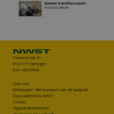
Groene transfers maart
09-03-2026 | NIEUWS
Fransestraat 41
6524 HT Nijmegen
KvK 10032693
Over ons
Whitepaper 'Alle hoveniers aan de laadpaal'
Duurzaamheid & NWST
Contact
Digitaal abonnement