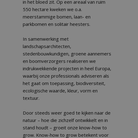
in het bloed zit. Op een areaal van ruim
550 hectare kweken we o.a.
meerstammige bomen, laan- en
parkbomen en solitair heesters.
In samenwerking met
landschapsarchitecten,
stedenbouwkundigen, groene aannemers
en boomverzorgers realiseren we
indrukwekkende projecten in heel Europa,
waarbij onze professionals adviseren als
het gaat om toepassing, biodiversiteit,
ecologische waarde, kleur, vorm en
textuur.
Door steeds weer goed te kijken naar de
natuur – hoe die zichzelf ontwikkelt en in
stand houdt – groeit onze know-how to
grow. Know-how to grow betekent voor