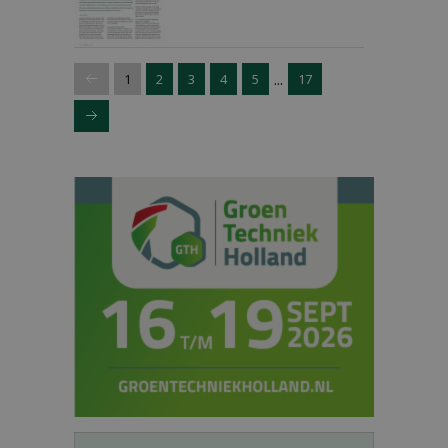
...
1
2
3
4
5
17