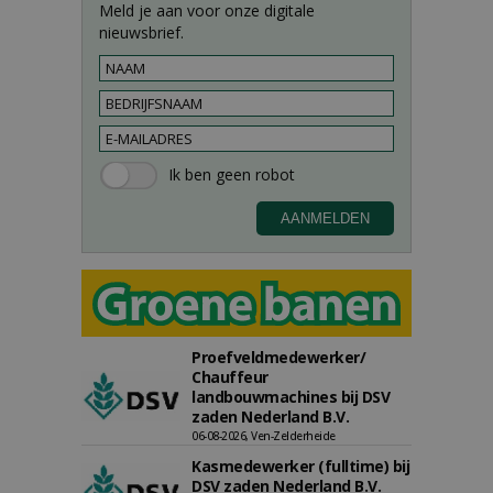
Meld je aan voor onze digitale
nieuwsbrief.
Proefveldmedewerker/
Chauffeur
landbouwmachines bij DSV
zaden Nederland B.V.
06-08-2026, Ven-Zelderheide
Kasmedewerker (fulltime) bij
DSV zaden Nederland B.V.