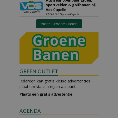
Adviseur openbaar groen,
sportvelden & golfbanen bij
Vos Capelle
27-07-2026, Sprang-Capelle
meer Groene Banen
GREEN OUTLET
Iedereen kan gratis kleine advertenties
plaatsen via zijn eigen account.
Plaats een gratis advertentie
AGENDA