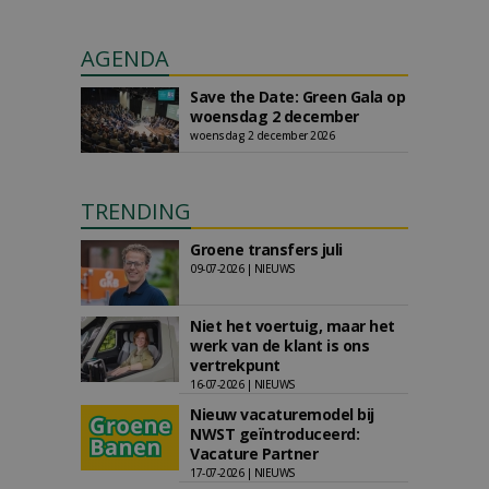
AGENDA
Save the Date: Green Gala op
woensdag 2 december
woensdag 2 december 2026
TRENDING
Groene transfers juli
09-07-2026 | NIEUWS
Niet het voertuig, maar het
werk van de klant is ons
vertrekpunt
16-07-2026 | NIEUWS
Nieuw vacaturemodel bij
NWST geïntroduceerd:
Vacature Partner
17-07-2026 | NIEUWS