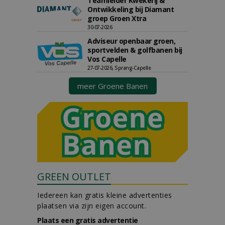
Teamleider Kwekerij &
Ontwikkeling bij Diamant
groep Groen Xtra
30-07-2026
Adviseur openbaar groen,
sportvelden & golfbanen bij
Vos Capelle
27-07-2026, Sprang-Capelle
meer Groene Banen
GREEN OUTLET
Iedereen kan gratis kleine advertenties
plaatsen via zijn eigen account.
Plaats een gratis advertentie