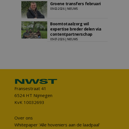
Groene transfers februari
09-02-2026 | NIEUWS
Boomtotaalzorg wil
expertise breder delen via
contentpartnerschap
09-07-2026 | NIEUWS
Fransestraat 41
6524 HT Nijmegen
KvK 10032693
Over ons
Whitepaper 'Alle hoveniers aan de laadpaal'