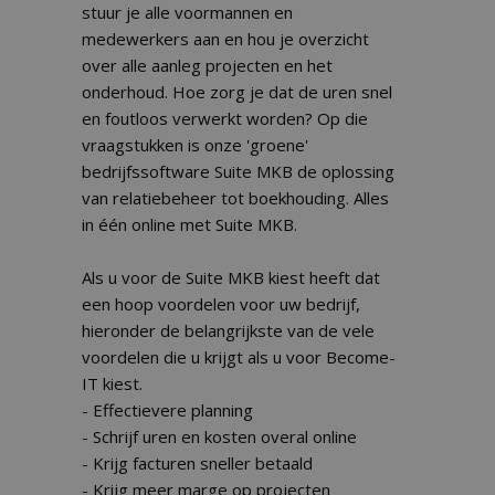
stuur je alle voormannen en
medewerkers aan en hou je overzicht
over alle aanleg projecten en het
onderhoud. Hoe zorg je dat de uren snel
en foutloos verwerkt worden? Op die
vraagstukken is onze 'groene'
bedrijfssoftware Suite MKB de oplossing
van relatiebeheer tot boekhouding. Alles
in één online met Suite MKB.
Als u voor de Suite MKB kiest heeft dat
een hoop voordelen voor uw bedrijf,
hieronder de belangrijkste van de vele
voordelen die u krijgt als u voor Become-
IT kiest.
- Effectievere planning
- Schrijf uren en kosten overal online
- Krijg facturen sneller betaald
- Krijg meer marge op projecten