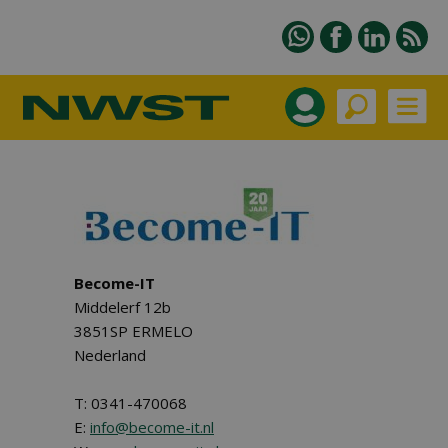
Become-IT
Middelerf 12b
3851SP ERMELO
Nederland
T: 0341-470068
E:
info@become-it.nl