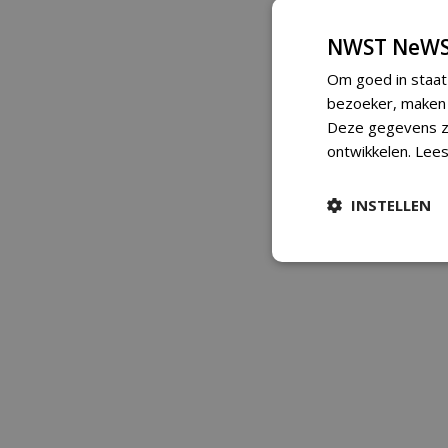
NWST NeWS
Om goed in staat
bezoeker, maken w
Deze gegevens zi
ontwikkelen.
Lees
INSTELLEN