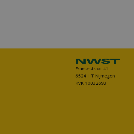
Fransestraat 41
6524 HT Nijmegen
KvK 10032693