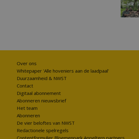
Over ons
Whitepaper 'Alle hoveniers aan de laadpaal'
Duurzaamheid & NWST
Contact
Digitaal abonnement
Abonneren nieuwsbrief
Het team
Abonneren
De vier beloftes van NWST
Redactionele spelregels
Contentformulier Bloemenpark Appeltern partners