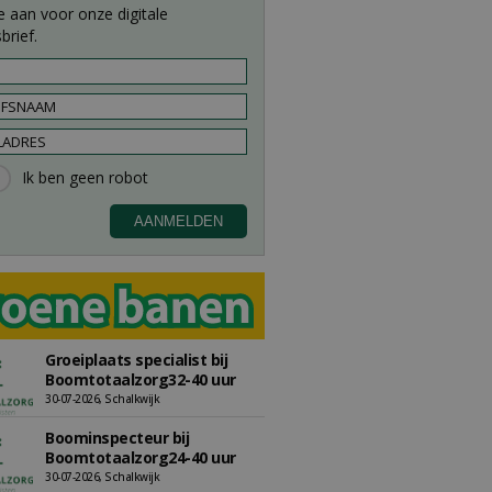
e aan voor onze digitale
brief.
Groeiplaats specialist bij
Boomtotaalzorg32-40 uur
30-07-2026, Schalkwijk
Boominspecteur bij
Boomtotaalzorg24-40 uur
30-07-2026, Schalkwijk