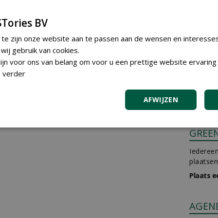
Tories BV
 te zijn onze website aan te passen aan de wensen en interesse
ij gebruik van cookies.
jn voor ons van belang om voor u een prettige website ervaring 
 verder
AFWIJZEN
GREE
Iedereen
plaatsen
Plaats e
AGEN